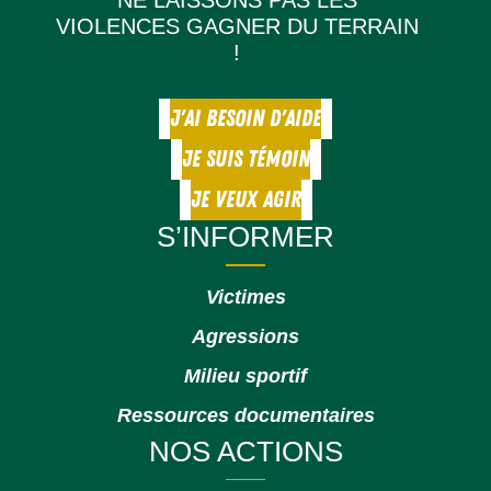
NE LAISSONS PAS LES
VIOLENCES GAGNER DU TERRAIN
!
J'AI BESOIN D'AIDE
JE SUIS TÉMOIN
JE VEUX AGIR
S’INFORMER
Victimes
Agressions
Milieu sportif
Ressources documentaires
NOS ACTIONS