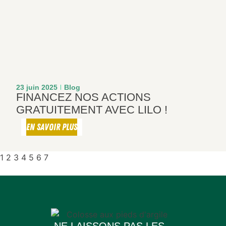
23 juin 2025
Blog
FINANCEZ NOS ACTIONS
GRATUITEMENT AVEC LILO !
EN SAVOIR PLUS
1
2
3
4
5
6
7