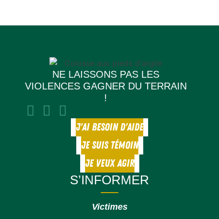
NE LAISSONS PAS LES
VIOLENCES GAGNER DU TERRAIN
!
J'AI BESOIN D'AIDE
JE SUIS TÉMOIN
JE VEUX AGIR
S’INFORMER
Victimes