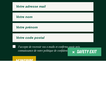
J'accepte de recevoir vos e-mails et confirme avoir pris
SAFETY EXIT
connaissance de
votre politique de confidentialité*
EFFACER MON HISTORIQUE
|
|
Espace presse
Mentions légales
Politique de confidentialité