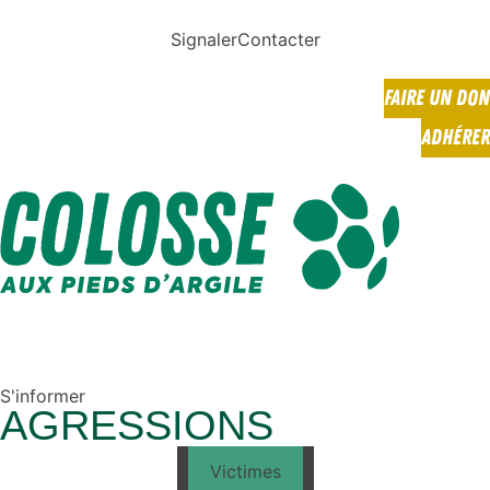
Signaler
Contacter
FAIRE UN DON
ADHÉRER
S'informer
AGRESSIONS
Victimes