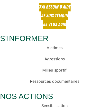
J'AI BESOIN D'AIDE
JE SUIS TÉMOIN
JE VEUX AGIR
S’INFORMER
Victimes
Agressions
Milieu sportif
Ressources documentaires
NOS ACTIONS
Sensibilisation