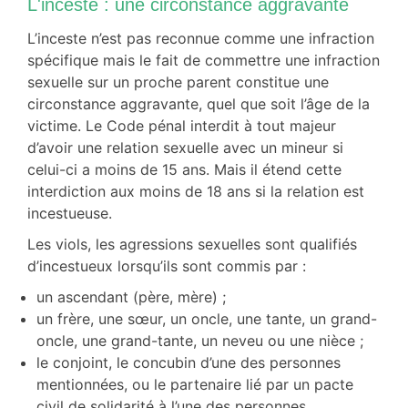
L'inceste : une circonstance aggravante
L’inceste n’est pas reconnue comme une infraction
spécifique mais le fait de commettre une infraction
sexuelle sur un proche parent constitue une
circonstance aggravante, quel que soit l’âge de la
victime. Le Code pénal interdit à tout majeur
d’avoir une relation sexuelle avec un mineur si
celui-ci a moins de 15 ans. Mais il étend cette
interdiction aux moins de 18 ans si la relation est
incestueuse.
Les viols, les agressions sexuelles sont qualifiés
d’incestueux lorsqu’ils sont commis par :
un ascendant (père, mère) ;
un frère, une sœur, un oncle, une tante, un grand-
oncle, une grand-tante, un neveu ou une nièce ;
le conjoint, le concubin d’une des personnes
mentionnées, ou le partenaire lié par un pacte
civil de solidarité à l’une des personnes