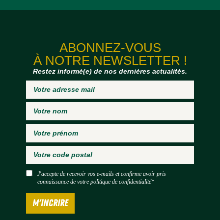
ABONNEZ-VOUS
À NOTRE NEWSLETTER !
Restez informé(e) de nos dernières actualités.
J'accepte de recevoir vos e-mails et confirme avoir pris
connaissance de
votre politique de confidentialité*