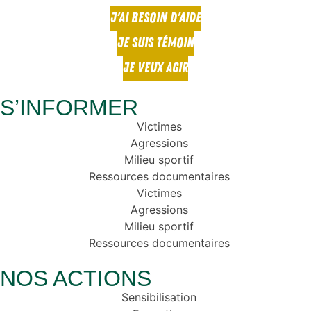
J'AI BESOIN D'AIDE
JE SUIS TÉMOIN
JE VEUX AGIR
S’INFORMER
Victimes
Agressions
Milieu sportif
Ressources documentaires
Victimes
Agressions
Milieu sportif
Ressources documentaires
NOS ACTIONS
Sensibilisation