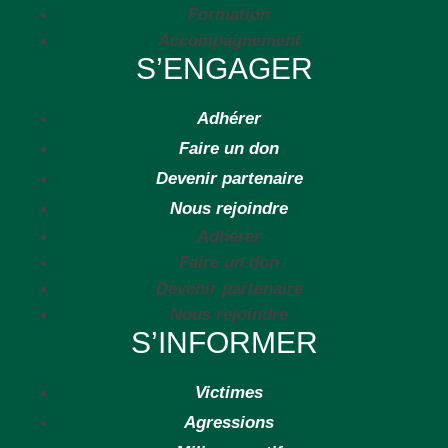
Formation
Accompagnement
S’ENGAGER
Adhérer
Faire un don
Devenir partenaire
Nous rejoindre
Adhérer
Faire un don
Devenir partenaire
Nous rejoindre
S’INFORMER
Victimes
Agressions