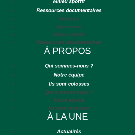
Milieu sportif
Ressources documentaires
Victimes
Agressions
Milieu sportif
Ressources documentaires
À PROPOS
Qui sommes-nous ?
Notre équipe
Ils sont colosses
Qui sommes-nous ?
Notre équipe
Ils sont colosses
À LA UNE
Actualités