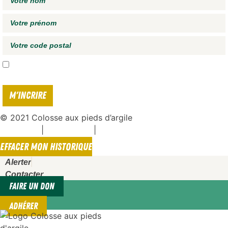
J'accepte de recevoir vos e-mails et confirme avoir pris connaissance de
votre
politique de confidentialité*
© 2021 Colosse aux pieds d’argile
|
|
Espace presse
Mentions légales
Politique de confidentialité
EFFACER MON HISTORIQUE
Alerter
Contacter
FAIRE UN DON
ADHÉRER