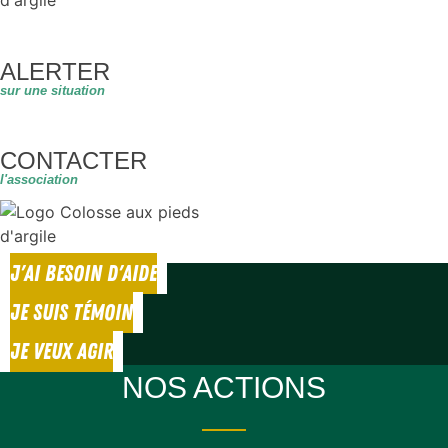
ALERTER
sur une situation
CONTACTER
l'association
J'AI BESOIN D'AIDE
JE SUIS TÉMOIN
JE VEUX AGIR
NOS ACTIONS