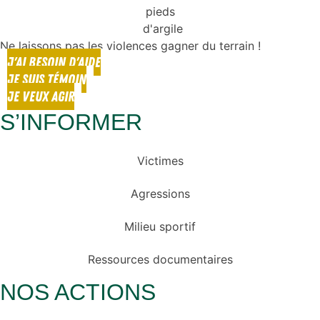
Ne laissons pas les violences gagner du terrain !
J'AI BESOIN D'AIDE
JE SUIS TÉMOIN
JE VEUX AGIR
S’INFORMER
Victimes
Agressions
Milieu sportif
Ressources documentaires
NOS ACTIONS