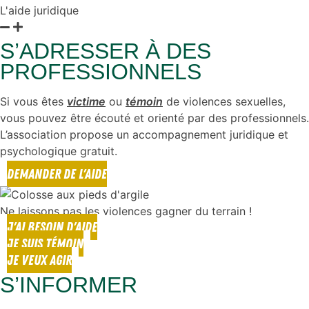
L'aide juridique
S’ADRESSER À DES
PROFESSIONNELS
Si vous êtes
victime
ou
témoin
de violences sexuelles,
vous pouvez être écouté et orienté par des professionnels.
L’association propose un accompagnement juridique et
psychologique gratuit.
DEMANDER DE L'AIDE
Ne laissons pas les violences gagner du terrain !
J'AI BESOIN D'AIDE
JE SUIS TÉMOIN
JE VEUX AGIR
S’INFORMER