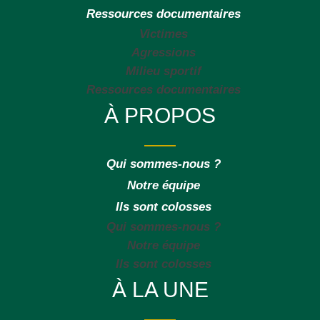
Ressources documentaires
Victimes
Agressions
Milieu sportif
Ressources documentaires
À PROPOS
Qui sommes-nous ?
Notre équipe
Ils sont colosses
Qui sommes-nous ?
Notre équipe
Ils sont colosses
À LA UNE