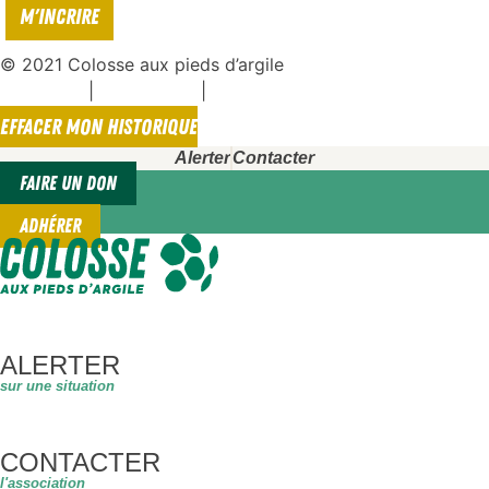
© 2021 Colosse aux pieds d’argile
|
|
Espace presse
Mentions légales
Politique de confidentialité
EFFACER MON HISTORIQUE
Alerter
Contacter
FAIRE UN DON
ADHÉRER
ALERTER
sur une situation
CONTACTER
l'association