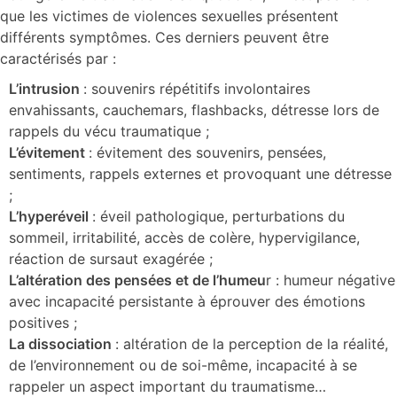
que les victimes de violences sexuelles présentent
différents symptômes.
Ces derniers peuvent être
caractérisés par :
L’intrusion
: souvenirs répétitifs involontaires
envahissants, cauchemars, flashbacks, détresse lors de
rappels du vécu traumatique ;
L’évitement
: évitement des souvenirs, pensées,
sentiments, rappels externes et provoquant une détresse
;
L’hyperéveil
: éveil pathologique, perturbations du
sommeil, irritabilité, accès de colère, hypervigilance,
réaction de sursaut exagérée ;
L’altération des pensées et de l’humeu
r : humeur négative
avec incapacité persistante à éprouver des émotions
positives ;
La dissociation
: altération de la perception de la réalité,
de l’environnement ou de soi-même, incapacité à se
rappeler un aspect important du traumatisme…