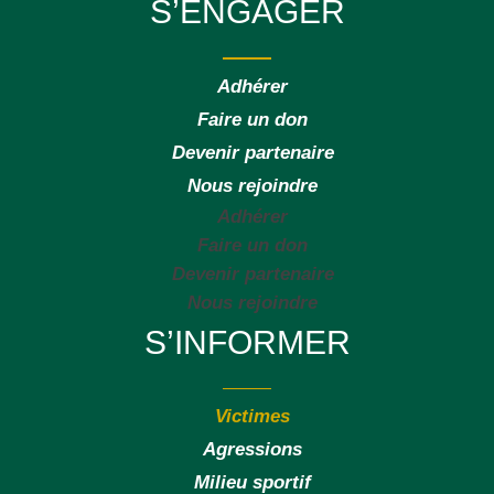
S’ENGAGER
Adhérer
Faire un don
Devenir partenaire
Nous rejoindre
Adhérer
Faire un don
Devenir partenaire
Nous rejoindre
S’INFORMER
Victimes
Agressions
Milieu sportif