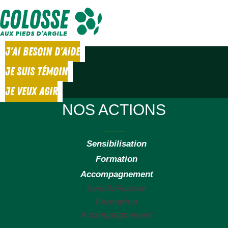
J'AI BESOIN D'AIDE
JE SUIS TÉMOIN
JE VEUX AGIR
NOS ACTIONS
Sensibilisation
Formation
Accompagnement
Sensibilisation
Formation
Accompagnement