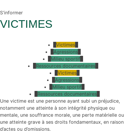
S'informer
VICTIMES
Victimes
Agressions
Milieu sportif
Ressources documentaires
Victimes
Agressions
Milieu sportif
Ressources documentaires
Une victime est une personne ayant subi un préjudice,
notamment une atteinte à son intégrité physique ou
mentale, une souffrance morale, une perte matérielle ou
une atteinte grave à ses droits fondamentaux, en raison
d’actes ou d’omissions.