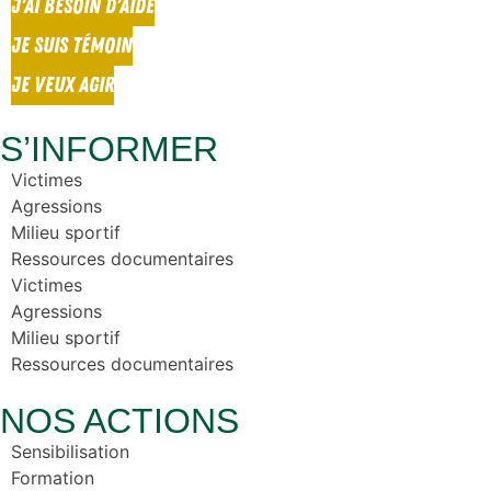
J'AI BESOIN D'AIDE
JE SUIS TÉMOIN
JE VEUX AGIR
S’INFORMER
Victimes
Agressions
Milieu sportif
Ressources documentaires
Victimes
Agressions
Milieu sportif
Ressources documentaires
NOS ACTIONS
Sensibilisation
Formation