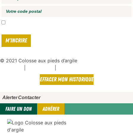
J'accepte de recevoir vos e-mails et confirme avoir pris connaissance de
votre
politique de confidentialité*
© 2021 Colosse aux pieds d’argile
|
|
Espace presse
Mentions légales
Politique de confidentialité
EFFACER MON HISTORIQUE
Alerter
Contacter
FAIRE UN DON
ADHÉRER