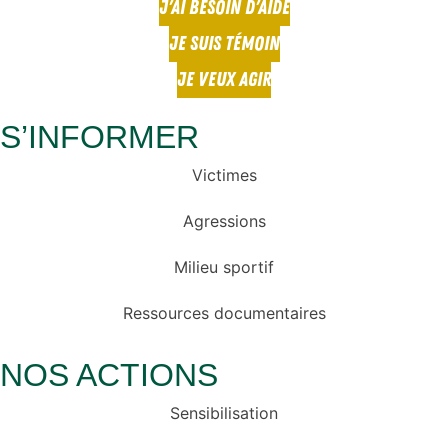
J'AI BESOIN D'AIDE
JE SUIS TÉMOIN
JE VEUX AGIR
S’INFORMER
Victimes
Agressions
Milieu sportif
Ressources documentaires
NOS ACTIONS
Sensibilisation