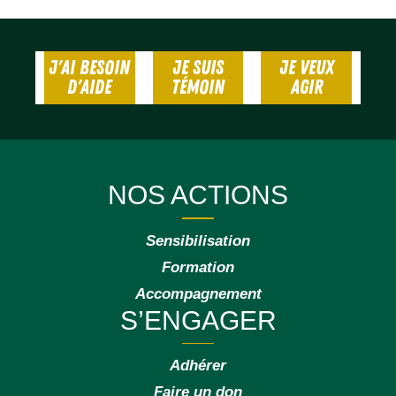
J'AI BESOIN
JE SUIS
JE VEUX
D'AIDE
TÉMOIN
AGIR
NOS ACTIONS
Sensibilisation
Formation
Accompagnement
S’ENGAGER
Adhérer
Faire un don