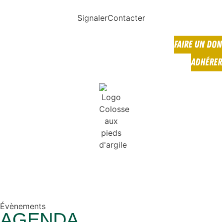
Signaler
Contacter
FAIRE UN DON
ADHÉRER
Évènements
AGENDA