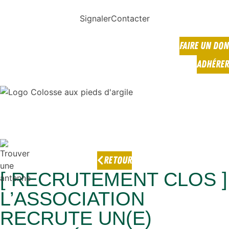
Signaler
Contacter
FAIRE UN DON
ADHÉRER
RETOUR
[ RECRUTEMENT CLOS ]
L’ASSOCIATION
RECRUTE UN(E)