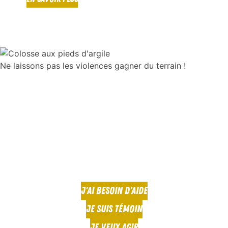
Ne laissons pas les violences gagner du terrain !
J'AI BESOIN D'AIDE
JE SUIS TÉMOIN
JE VEUX AGIR