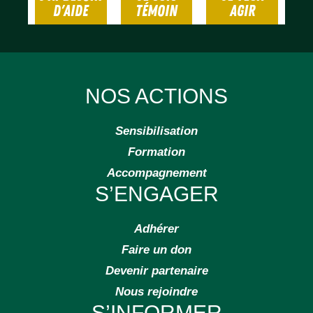
D'AIDE
TÉMOIN
AGIR
NOS ACTIONS
Sensibilisation
Formation
Accompagnement
S’ENGAGER
Adhérer
Faire un don
Devenir partenaire
Nous rejoindre
S’INFORMER