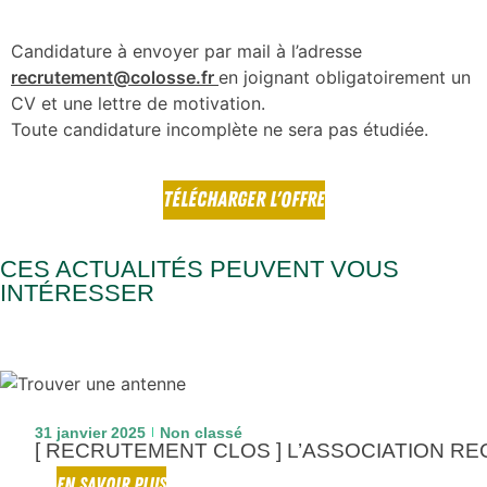
Candidature à envoyer par mail à l’adresse
recrutement@colosse.fr
en joignant obligatoirement un
CV et une lettre de motivation.
Toute candidature incomplète ne sera pas étudiée.
TÉLÉCHARGER L'OFFRE
CES ACTUALITÉS PEUVENT VOUS
INTÉRESSER
31 janvier 2025
Non classé
[ RECRUTEMENT CLOS ] L’ASSOCIATION R
EN SAVOIR PLUS