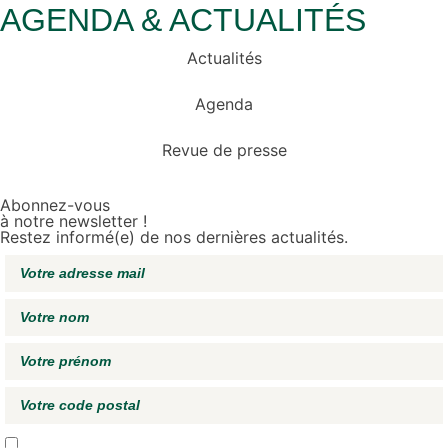
AGENDA & ACTUALITÉS
Actualités
Agenda
Revue de presse
Abonnez-vous
à notre newsletter !
Restez informé(e) de nos dernières actualités.
J'accepte de recevoir vos e-mails et confirme avoir pris connaissance de
votre