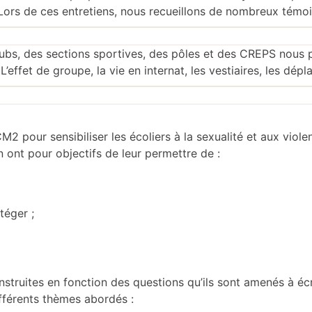
). Lors de ces entretiens, nous recueillons de nombreux tém
lubs, des sections sportives, des pôles et des CREPS nous p
effet de groupe, la vie en internat, les vestiaires, les dép
 pour sensibiliser les écoliers à la sexualité et aux viole
n ont pour objectifs de leur permettre de :
téger ;
onstruites en fonction des questions qu’ils sont amenés à éc
 différents thèmes abordés :