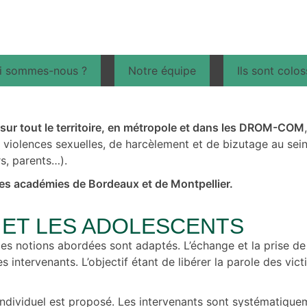
i sommes-nous ?
Notre équipe
Ils sont colo
sur tout le territoire, en métropole et dans les DROM-COM
de violences sexuelles, de harcèlement et de bizutage au sei
rs, parents…).
 les académies de Bordeaux et de Montpellier.
S ET LES ADOLESCENTS
 les notions abordées sont adaptés. L’échange et la prise d
es intervenants. L’objectif étant de libérer la parole des v
en individuel est proposé. Les intervenants sont systémati