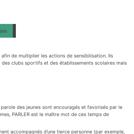
sses
, afin de multiplier les actions de sensibilisation. Ils
n des clubs sportifs et des établissements scolaires mais
e parole des jeunes sont encouragés et favorisés par le
ictimes, PARLER est le maître mot de ces temps de
quement accompagnés d’une tierce personne (par exemple,