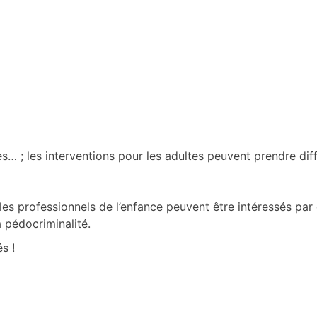
s… ; les interventions pour les adultes peuvent prendre di
 les professionnels de l’enfance peuvent être intéressés par 
a pédocriminalité.
s !