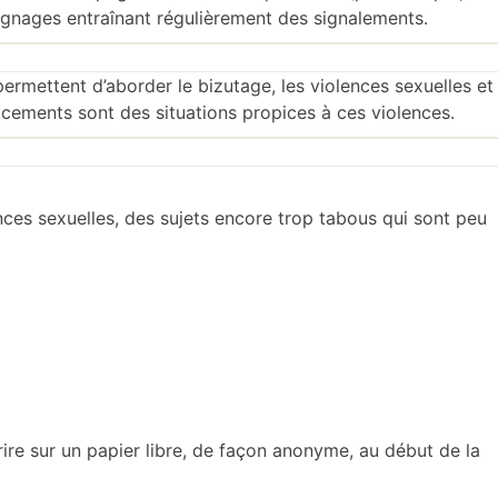
oignages entraînant régulièrement des signalements.
ermettent d’aborder le bizutage, les violences sexuelles et
lacements sont des situations propices à ces violences.
nces sexuelles, des sujets encore trop tabous qui sont peu
rire sur un papier libre, de façon anonyme, au début de la