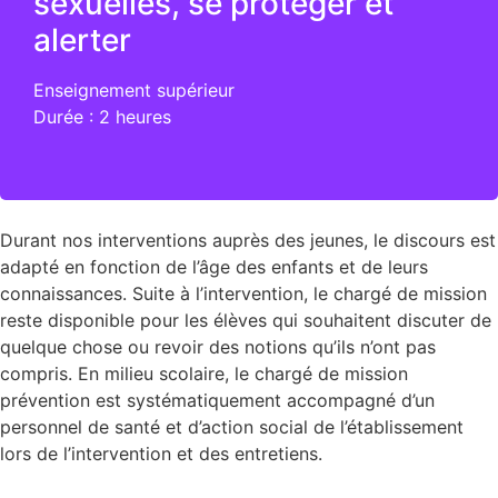
sexuelles, se protéger et
Le consentement
alerter
Le sexisme
Enseignement supérieur
Durée : 2 heures
La pédocriminalité
La victime et ses traumatismes : les
conséquences et les signaux d’alerte
Recevoir la parole et alerter
Durant nos interventions auprès des jeunes, le discours est
adapté en fonction de l’âge des enfants et de leurs
connaissances. Suite à l’intervention, le chargé de mission
reste disponible pour les élèves qui souhaitent discuter de
quelque chose ou revoir des notions qu’ils n’ont pas
compris. En milieu scolaire, le chargé de mission
prévention est systématiquement accompagné d’un
personnel de santé et d’action social de l’établissement
lors de l’intervention et des entretiens.