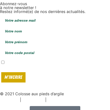
Abonnez-vous
à notre newsletter !
Restez informé(e) de nos dernières actualités.
J'accepte de recevoir vos e-mails et confirme avoir pris connaissance de
votre
politique de confidentialité*
© 2021 Colosse aux pieds d’argile
|
|
Espace presse
Mentions légales
Politique de confidentialité