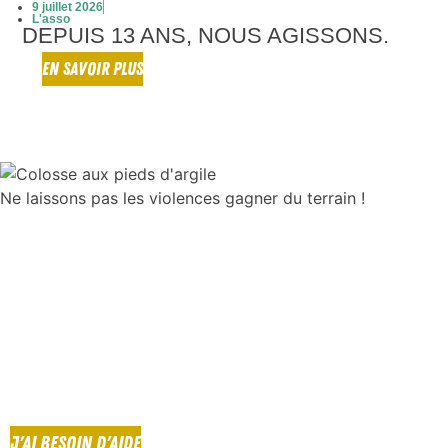
9 juillet 2026
L'asso
DEPUIS 13 ANS, NOUS AGISSONS.
EN SAVOIR PLUS
Ne laissons pas les violences gagner du terrain !
J'AI BESOIN D'AIDE