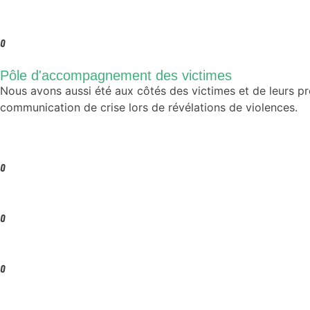
0
Pôle d'accompagnement des victimes
Nous avons aussi été aux côtés des victimes et de leurs pro
communication de crise lors de révélations de violences.
0
0
0