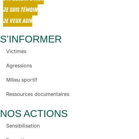
JE SUIS TÉMOIN
JE VEUX AGIR
S’INFORMER
Victimes
Agressions
Milieu sportif
Ressources documentaires
NOS ACTIONS
Sensibilisation