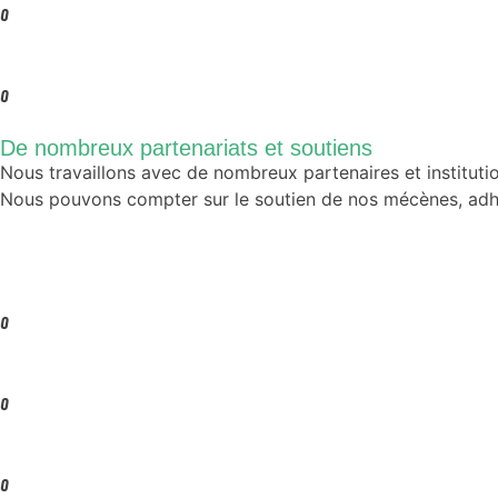
0
0
De nombreux partenariats et soutiens
Nous travaillons avec de nombreux partenaires et institutions
Nous pouvons compter sur le soutien de nos mécènes, adhér
0
0
0