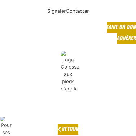
Signaler
Contacter
FAIRE UN DON
ADHÉRER
RETOUR