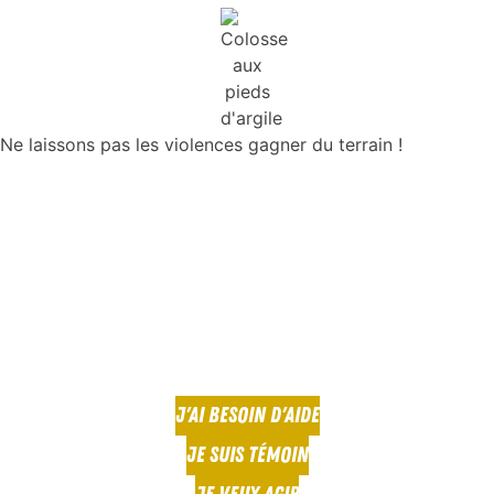
Ne laissons pas les violences gagner du terrain !
J'AI BESOIN D'AIDE
JE SUIS TÉMOIN