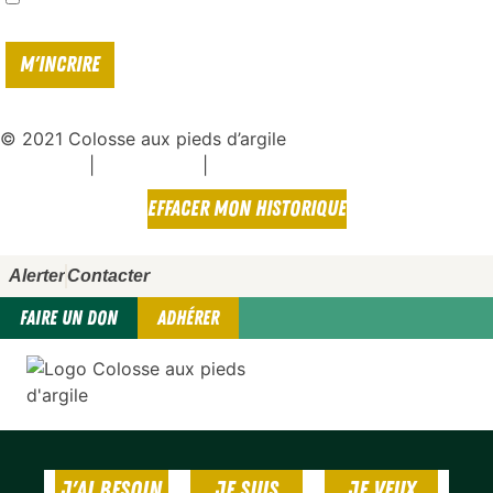
politique de confidentialité*
© 2021 Colosse aux pieds d’argile
|
|
Espace presse
Mentions légales
Politique de confidentialité
EFFACER MON HISTORIQUE
Alerter
Contacter
FAIRE UN DON
ADHÉRER
J'AI BESOIN
JE SUIS
JE VEUX