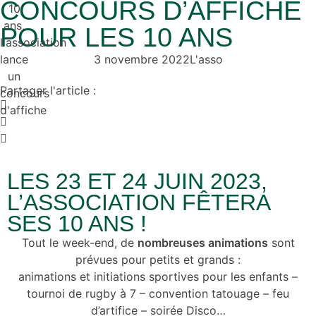
CONCOURS D’AFFICHE
POUR LES 10 ANS
3 novembre 2022
L'asso
Partager l'article :
LES 23 ET 24 JUIN 2023,
L’ASSOCIATION FÊTERA
SES 10 ANS !
Tout le week-end, de
nombreuses animations
sont
prévues pour petits et grands :
animations et initiations sportives pour les enfants –
tournoi de rugby à 7 – convention tatouage – feu
d’artifice – soirée Disco…