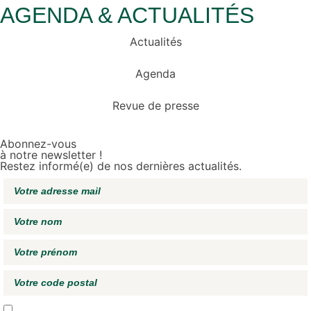
AGENDA & ACTUALITÉS
Actualités
Agenda
Revue de presse
Abonnez-vous
à notre newsletter !
Restez informé(e) de nos dernières actualités.
J'accepte de recevoir vos e-mails et confirme avoir pris connaissance de
votre