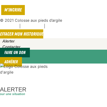
© 2021 Colosse aux pieds d’argile
|
|
Espace presse
Mentions légales
Politique de confidentialité
EFFACER MON HISTORIQUE
Alerter
Contacter
FAIRE UN DON
ADHÉRER
ALERTER
sur une situation