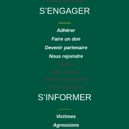
Accompagnement
S’ENGAGER
Adhérer
Faire un don
Devenir partenaire
Nous rejoindre
Adhérer
Faire un don
Devenir partenaire
Nous rejoindre
S’INFORMER
Victimes
Agressions