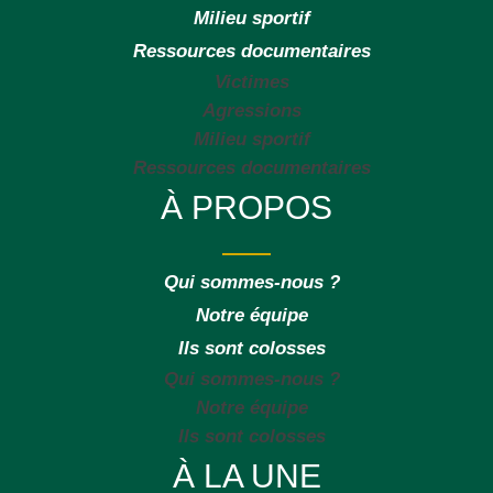
Milieu sportif
Ressources documentaires
Victimes
Agressions
Milieu sportif
Ressources documentaires
À PROPOS
Qui sommes-nous ?
Notre équipe
Ils sont colosses
Qui sommes-nous ?
Notre équipe
Ils sont colosses
À LA UNE