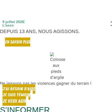
9 juillet 2026
L'asso
DEPUIS 13 ANS, NOUS AGISSONS.
EN SAVOIR PLUS
Ne laissons pas les violences gagner du terrain !
J'AI BESOIN D'AIDE
JE SUIS TÉMOIN
JE VEUX AGIR
S’INFORMER