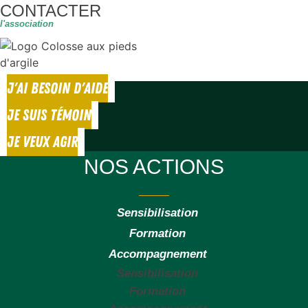
CONTACTER
l'association
J'AI BESOIN D'AIDE
JE SUIS TÉMOIN
JE VEUX AGIR
NOS ACTIONS
Sensibilisation
Formation
Accompagnement
Sensibilisation
Formation