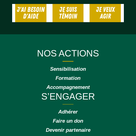
J'AI BESOIN
JE SUIS
JE VEUX
D'AIDE
TÉMOIN
AGIR
NOS ACTIONS
Sensibilisation
Formation
Accompagnement
S’ENGAGER
Adhérer
Faire un don
Devenir partenaire