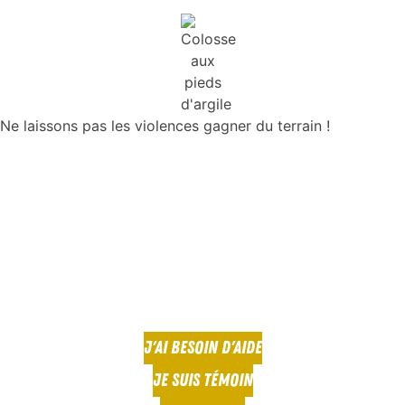
Ne laissons pas les violences gagner du terrain !
J'AI BESOIN D'AIDE
JE SUIS TÉMOIN