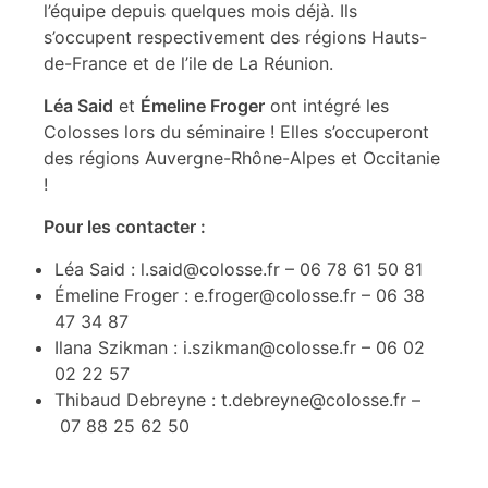
l’équipe depuis quelques mois déjà. Ils
s’occupent respectivement des régions Hauts-
de-France et de l’ile de La Réunion.
Léa Said
et
Émeline Froger
ont intégré les
Colosses lors du séminaire ! Elles s’occuperont
des régions Auvergne-Rhône-Alpes et Occitanie
!
Pour les contacter :
Léa Said : l.said@colosse.fr – 06 78 61 50 81
Émeline Froger : e.froger@colosse.fr – 06 38
47 34 87
Ilana Szikman : i.szikman@colosse.fr – 06 02
02 22 57
Thibaud Debreyne : t.debreyne@colosse.fr –
07 88 25 62 50