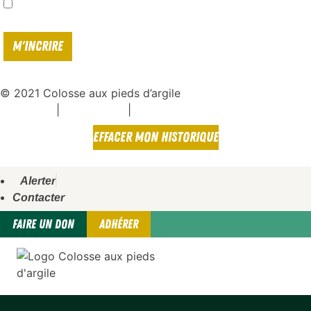
J'accepte de recevoir vos e-mails et confirme avoir pris connaissance de
votre
politique de confidentialité*
© 2021 Colosse aux pieds d’argile
|
|
Espace presse
Mentions légales
Politique de confidentialité
EFFACER MON HISTORIQUE
Alerter
Contacter
FAIRE UN DON
ADHÉRER