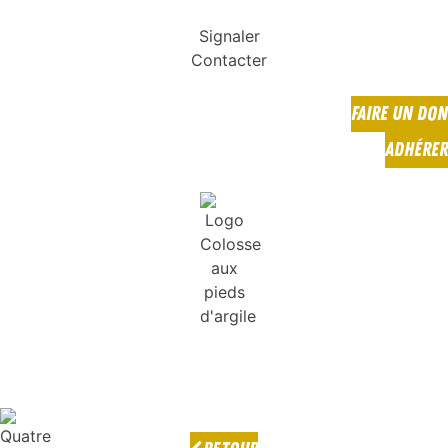
Signaler
Contacter
FAIRE UN DON
ADHÉRER