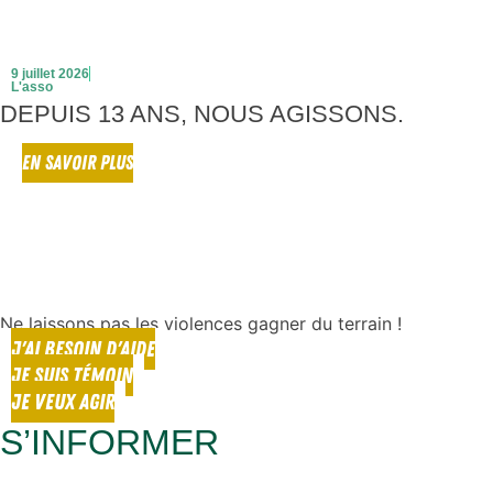
9 juillet 2026
L'asso
DEPUIS 13 ANS, NOUS AGISSONS.
EN SAVOIR PLUS
Ne laissons pas les violences gagner du terrain !
J'AI BESOIN D'AIDE
JE SUIS TÉMOIN
JE VEUX AGIR
S’INFORMER