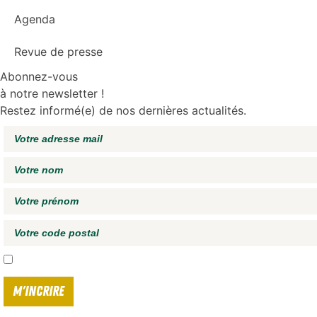
Agenda
Revue de presse
Abonnez-vous
à notre newsletter !
Restez informé(e) de nos dernières actualités.
J'accepte de recevoir vos e-mails et confirme avoir pris connaissance de
votre politique 