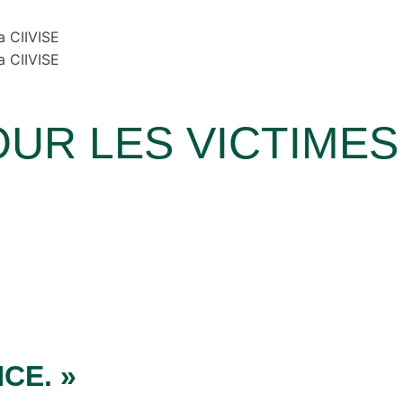
OUR LES VICTIMES
CE. »