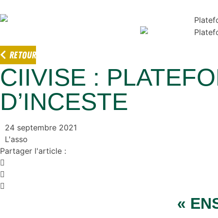
RETOUR
CIIVISE : PLATE
D’INCESTE
24 septembre 2021
L'asso
Partager l'article :
« EN