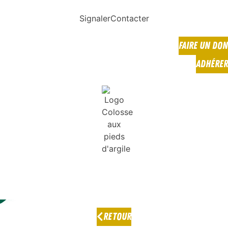
Signaler
Contacter
FAIRE UN DON
ADHÉRER
RETOUR