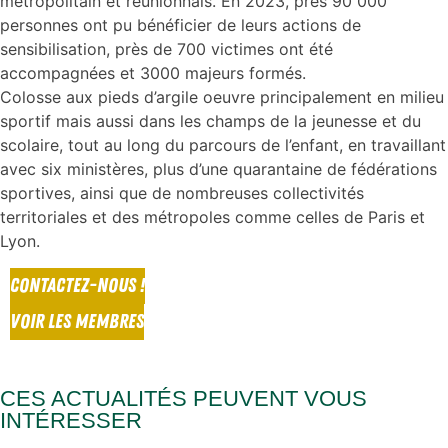
métropolitain et réunionnais. En 2023, près 90 000
personnes ont pu bénéficier de leurs actions de
sensibilisation, près de 700 victimes ont été
accompagnées et 3000 majeurs formés.
Colosse aux pieds d’argile oeuvre principalement en milieu
sportif mais aussi dans les champs de la jeunesse et du
scolaire, tout au long du parcours de l’enfant, en travaillant
avec six ministères, plus d’une quarantaine de fédérations
sportives, ainsi que de nombreuses collectivités
territoriales et des métropoles comme celles de Paris et
Lyon.
CONTACTEZ-NOUS !
VOIR LES MEMBRES
CES ACTUALITÉS PEUVENT VOUS
INTÉRESSER