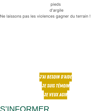
Ne laissons pas les violences gagner du terrain !
J'AI BESOIN D'AIDE
JE SUIS TÉMOIN
JE VEUX AGIR
S’INFORMER