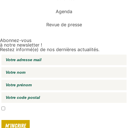
Agenda
Revue de presse
Abonnez-vous
à notre newsletter !
Restez informé(e) de nos dernières actualités.
J'accepte de recevoir vos e-mails et confirme avoir pris connaissance de
votre
politique de confidentialité*