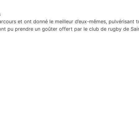
s
rcours et ont donné le meilleur d’eux-mêmes, pulvérisant t
 ont pu prendre un goûter offert par le club de rugby de Sa