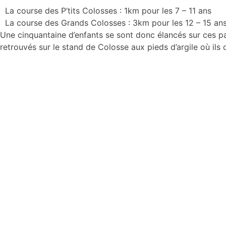
La course des P’tits Colosses : 1km pour les 7 – 11 ans
La course des Grands Colosses : 3km pour les 12 – 15 an
Une cinquantaine d’enfants se sont donc élancés sur ces pa
retrouvés sur le stand de Colosse aux pieds d’argile où ils