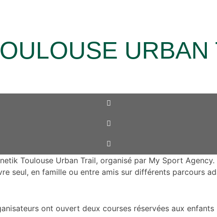
TOULOUSE URBAN 
 Kinetik Toulouse Urban Trail, organisé par My Sport Agency. 
e seul, en famille ou entre amis sur différents parcours a
rganisateurs ont ouvert deux courses réservées aux enfants