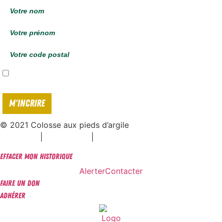
J'accepte de recevoir vos e-mails et confirme avoir pris connaissance de
votre
politique de confidentialité*
© 2021 Colosse aux pieds d’argile
|
|
Espace presse
Mentions légales
Politique de confidentialité
Effacer mon historique
Alerter
Contacter
Faire un don
Adhérer