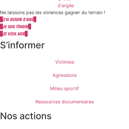
Ne laissons pas les violences gagner du terrain !
J'ai besoin d'aide
Je suis témoin
Je veux agir
S’informer
Victimes
Agressions
Milieu sportif
Ressources documentaires
Nos actions