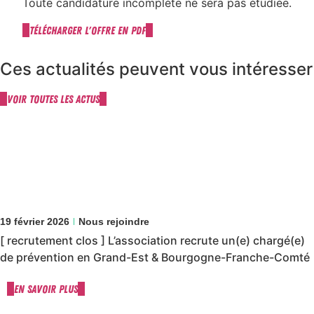
Toute candidature incomplète ne sera pas étudiée.
Télécharger l'offre en pdf
Ces actualités peuvent vous intéresser
Voir toutes les actus
19 février 2026
Nous rejoindre
[ recrutement clos ] L’association recrute un(e) chargé(e)
de prévention en Grand-Est & Bourgogne-Franche-Comté
En savoir plus