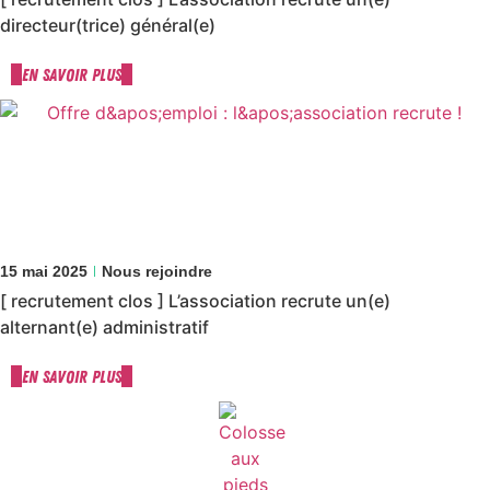
directeur(trice) général(e)
En savoir plus
15 mai 2025
Nous rejoindre
[ recrutement clos ] L’association recrute un(e)
alternant(e) administratif
En savoir plus