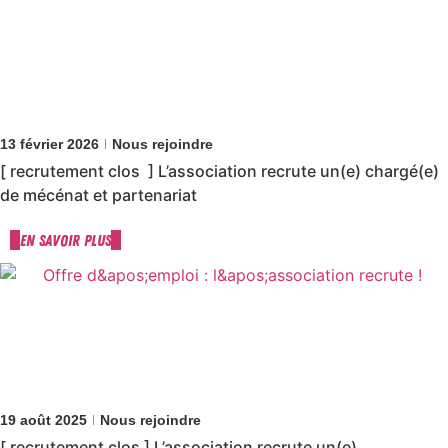
13 février 2026
Nous rejoindre
[ recrutement clos ] L’association recrute un(e) chargé(e)
de mécénat et partenariat
En savoir plus
19 août 2025
Nous rejoindre
[ recrutement clos ] L’association recrute un(e)