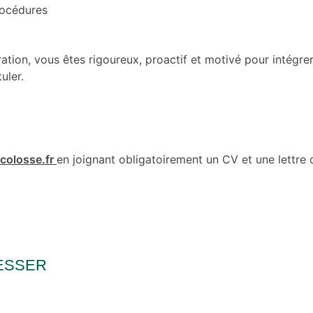
procédures
tion, vous êtes rigoureux, proactif et motivé pour intégre
uler.
colosse.fr
en joignant obligatoirement un CV et une lettre 
ESSER