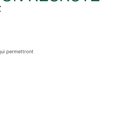
F
 qui permettront