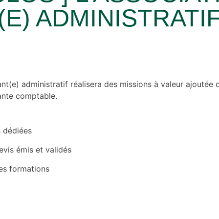
(E) ADMINISTRATI
rnant(e) administratif réalisera des missions à valeur ajoutée
stante comptable.
s dédiées
evis émis et validés
des formations