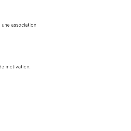
r une association
de motivation.