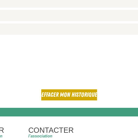
de confidentialité*
EFFACER MON HISTORIQUE
R
CONTACTER
on
l'association