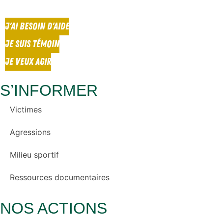
J'AI BESOIN D'AIDE
JE SUIS TÉMOIN
JE VEUX AGIR
S’INFORMER
Victimes
Agressions
Milieu sportif
Ressources documentaires
NOS ACTIONS