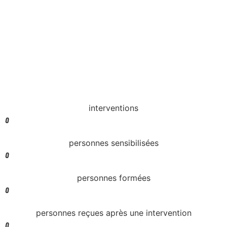
interventions
0
personnes sensibilisées
0
personnes formées
0
personnes reçues après une intervention
0