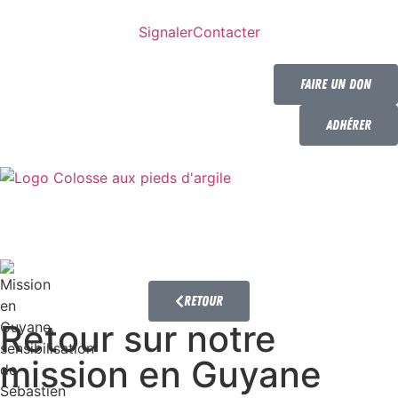
Signaler
Contacter
Faire un don
Adhérer
Retour
Retour sur notre
mission en Guyane