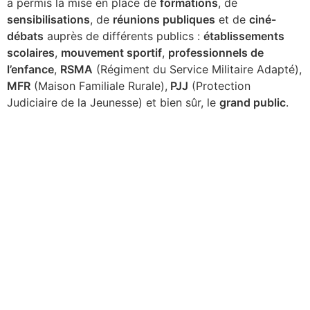
a permis la mise en place de
formations
, de
sensibilisations
, de
réunions publiques
et de
ciné-
débats
auprès de différents publics :
établissements
scolaires
,
mouvement sportif
,
professionnels de
l’enfance
,
RSMA
(Régiment du Service Militaire Adapté),
MFR
(Maison Familiale Rurale),
PJJ
(Protection
Judiciaire de la Jeunesse) et bien sûr, le
grand public
.