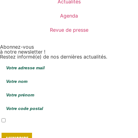
Actualités
Agenda
Revue de presse
Abonnez-vous
à notre newsletter !
Restez informé(e) de nos dernières actualités.
J'accepte de recevoir vos e-mails et confirme avoir pris connaissance de
votre
politique de confidentialité*