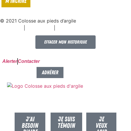
© 2021 Colosse aux pieds d’argile
|
|
Espace presse
Mentions légales
Politique de confidentialité
Effacer mon historique
Alerter
Contacter
FAIRE UN DON
ADHÉRER
J'AI
JE SUIS
JE
BESOIN
TÉMOIN
VEUX