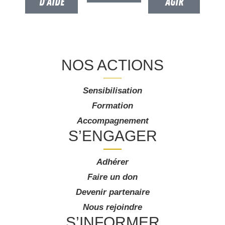
D'AIDE
AGIR
NOS ACTIONS
Sensibilisation
Formation
Accompagnement
S’ENGAGER
Adhérer
Faire un don
Devenir partenaire
Nous rejoindre
S’INFORMER