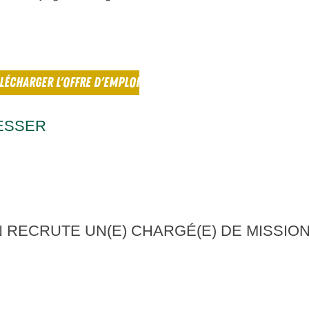
LÉCHARGER L'OFFRE D'EMPLOI
ESSER
ON RECRUTE UN(E) CHARGÉ(E) DE MISSI