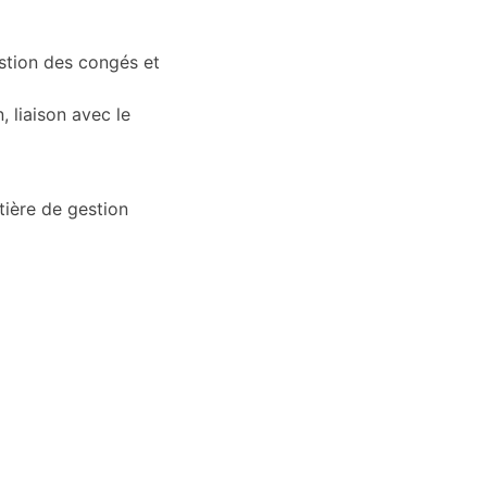
estion des congés et
, liaison avec le
tière de gestion