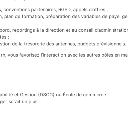
, conventions partenaires, RGPD, appels d’offres ;
on, plan de formation, préparation des variables de paye, g
ord, reportings à la direction et au conseil d’administration
es ;
stion de la trésorerie des antennes, budgets prévisionnels.
rh, vous favorisez l’interaction avec les autres pôles en ma
abilité et Gestion (DSCG) ou École de commerce
er serait un plus