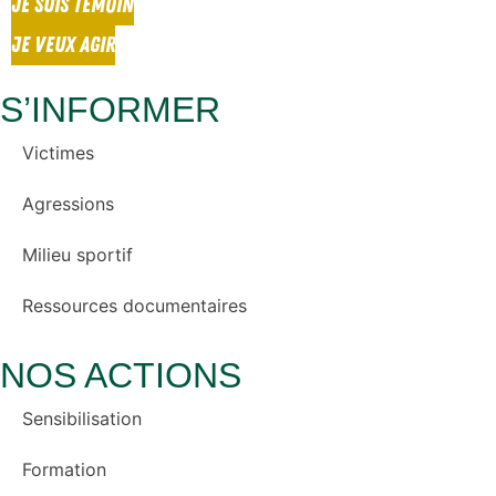
JE SUIS TÉMOIN
JE VEUX AGIR
S’INFORMER
Victimes
Agressions
Milieu sportif
Ressources documentaires
NOS ACTIONS
Sensibilisation
Formation