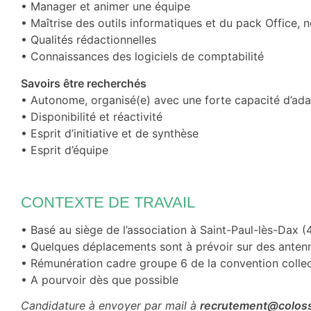
• Manager et animer une équipe
• Maîtrise des outils informatiques et du pack Office
• Qualités rédactionnelles
• Connaissances des logiciels de comptabilité
Savoirs être recherchés
• Autonome, organisé(e) avec une forte capacité d’adap
• Disponibilité et réactivité
• Esprit d’initiative et de synthèse
• Esprit d’équipe
CONTEXTE DE TRAVAIL
• Basé au siège de l’association à Saint-Paul-lès-Dax (
• Quelques déplacements sont à prévoir sur des anten
• Rémunération cadre groupe 6 de la convention colle
• A pourvoir dès que possible
Candidature à envoyer par mail à
recrutement@coloss