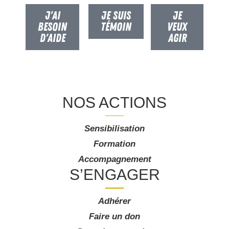
J'AI
JE SUIS
JE
BESOIN
TÉMOIN
VEUX
D'AIDE
AGIR
NOS ACTIONS
Sensibilisation
Formation
Accompagnement
S’ENGAGER
Adhérer
Faire un don