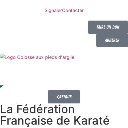
Signaler
Contacter
Faire un don
Adhérer
Retour
La Fédération
Française de Karaté