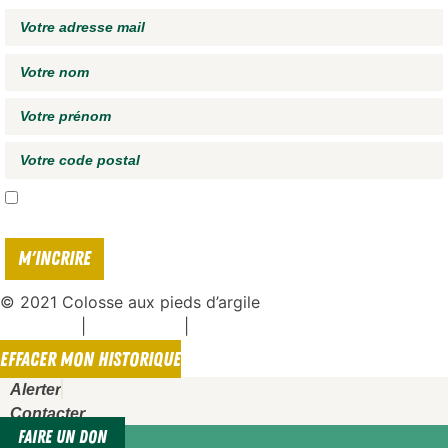
J'accepte de recevoir vos e-mails et confirme avoir pris connaissance de
votre
politique de confidentialité*
© 2021 Colosse aux pieds d’argile
|
|
Espace presse
Mentions légales
Politique de confidentialité
EFFACER MON HISTORIQUE
Alerter
Contacter
FAIRE UN DON