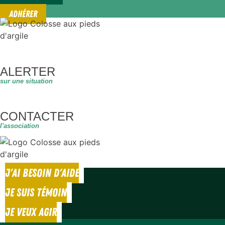
ADHÉRER
ALERTER
sur une situation
CONTACTER
l'association
J'AI BESOIN D'AIDE
JE SUIS TÉMOIN
JE VEUX AGIR