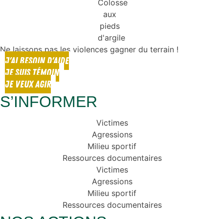
Ne laissons pas les violences gagner du terrain !
J'AI BESOIN D'AIDE
JE SUIS TÉMOIN
JE VEUX AGIR
S’INFORMER
Victimes
Agressions
Milieu sportif
Ressources documentaires
Victimes
Agressions
Milieu sportif
Ressources documentaires