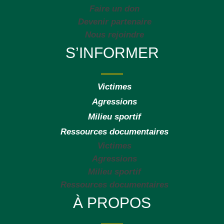
Faire un don
Devenir partenaire
Nous rejoindre
S’INFORMER
Victimes
Agressions
Milieu sportif
Ressources documentaires
Victimes
Agressions
Milieu sportif
Ressources documentaires
À PROPOS