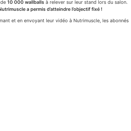
i de
10 000 wallballs
à relever sur leur stand lors du salon.
trimuscle a permis d’atteindre l’objectif fixé !
mant et en envoyant leur vidéo à Nutrimuscle, les abonnés