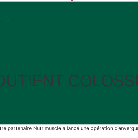
UTIENT COLOSSE
otre partenaire Nutrimuscle a lancé une opération d’envergur