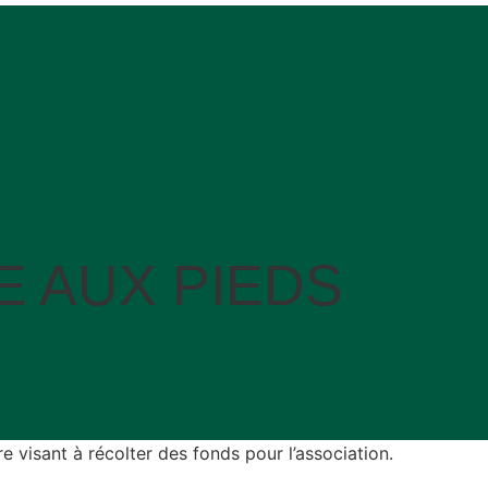
 AUX PIEDS
e visant à récolter des fonds pour l’association.