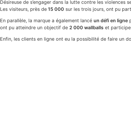
Désireuse de s’engager dans la lutte contre les violences s
Les visiteurs, près de
15 000
sur les trois jours, ont pu par
En parallèle, la marque a également lancé
un défi en ligne
p
ont pu atteindre un objectif de
2 000 wallballs
et participe
Enfin, les clients en ligne ont eu la possibilité de faire u