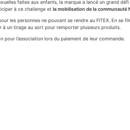
exuelles faites aux enfants, la marque a lancé un grand déf
ticiper à ce challenge et
la mobilisation de la communauté Nu
our les personnes ne pouvant se rendre au FITEX. En se fil
r à un tirage au sort pour remporter plusieurs produits.
n don pour l’association lors du paiement de leur commande.