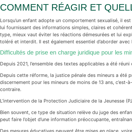
COMMENT RÉAGIR ET QUELL
Lorsqu’un enfant adopte un comportement sexualisé, il est e
lui fournissant des informations simples, claires et cohéren
type, mieux vaut éviter les réactions démesurées et lui exp
toléré et interdit. Il est également essentiel d’aborder avec
Difficultés de prise en charge juridique pour les m
Depuis 2021, l’ensemble des textes applicables a été réun
Depuis cette réforme, la justice pénale des mineurs a été
discernement pour les mineurs de moins de 13 ans, c’est-à-
contraire.
L’intervention de la Protection Judiciaire de la Jeunesse 
Bien souvent, ce type de situation relève du juge des enf
peut faire l’objet d’une information préoccupante, entraînan
Des mesures éducatives peuvent être mises en place, voire d