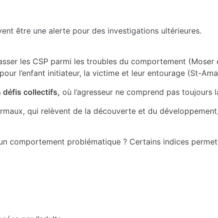
t être une alerte pour des investigations ultérieures.
classer les CSP parmi les troubles du comportement (Moser e
r l’enfant initiateur, la victime et leur entourage (St-Aman
défis collectifs,
où l’agresseur ne comprend pas toujours la
 normaux, qui relèvent de la découverte et du développeme
un comportement problématique ? Certains indices permett