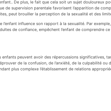
ant.. De plus, le fait que cela soit un sujet douloureux pou
nque de supervision parentale favorisent l’apparition de com
s, peut brouiller la perception de la sexualité et des limit
l’enfant influence son rapport à la sexualité. Par exemple, 
ultes de confiance, empêchent l’enfant de comprendre ce q
nfants peuvent avoir des répercussions significatives, tan
ouver de la confusion, de l’anxiété, de la culpabilité ou de
endant plus complexe l’établissement de relations appropriée