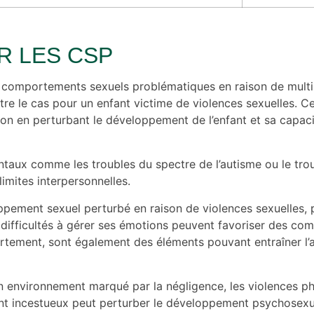
R LES CSP
 comportements sexuels problématiques en raison de multip
e le cas pour un enfant victime de violences sexuelles. C
tion en perturbant le développement de l’enfant et sa capac
taux comme les troubles du spectre de l’autisme ou le troub
imites interpersonnelles.
pement sexuel perturbé en raison de violences sexuelles, p
es difficultés à gérer ses émotions peuvent favoriser des c
rtement, sont également des éléments pouvant entraîner l’
Un environnement marqué par la négligence, les violences p
incestueux peut perturber le développement psychosexuel de