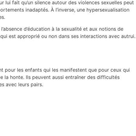
r lui fait qu’un silence autour des violences sexuelles peut
portements inadaptés. À l’inverse, une hypersexualisation
es.
l’absence d’éducation à la sexualité et aux notions de
ui est approprié ou non dans ses interactions avec autrui.
t pour les enfants qui les manifestent que pour ceux qui
 la honte. Ils peuvent aussi entraîner des difficultés
s avec leurs pairs.