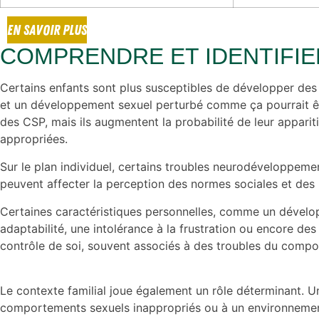
EN SAVOIR PLUS
COMPRENDRE ET IDENTIFIE
Certains enfants sont plus susceptibles de développer des
et un développement sexuel perturbé comme ça pourrait êtr
des CSP, mais ils augmentent la probabilité de leur appari
appropriées.
Sur le plan individuel, certains troubles neurodéveloppemen
peuvent affecter la perception des normes sociales et des l
Certaines caractéristiques personnelles, comme un dévelop
adaptabilité, une intolérance à la frustration ou encore d
contrôle de soi, souvent associés à des troubles du compo
Le contexte familial joue également un rôle déterminant. 
comportements sexuels inappropriés ou à un environnement 