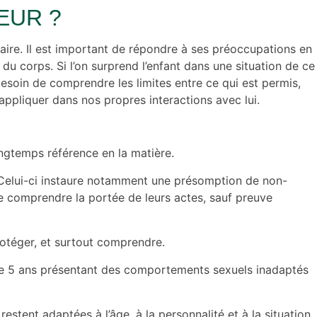
EUR ?
 faire. Il est important de répondre à ses préoccupations en
 du corps. Si l’on surprend l’enfant dans une situation de ce
esoin de comprendre les limites entre ce qui est permis,
es appliquer dans nos propres interactions avec lui.
ngtemps référence en la matière.
 Celui-ci instaure notamment une présomption de non-
de comprendre la portée de leurs actes, sauf preuve
protéger, et surtout comprendre.
t de 5 ans présentant des comportements sexuels inadaptés
stent adaptées à l’âge, à la personnalité et à la situation