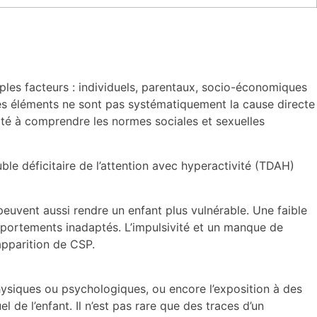
les facteurs : individuels, parentaux, socio-économiques
es éléments ne sont pas systématiquement la cause directe
ité à comprendre les normes sociales et sexuelles
le déficitaire de l’attention avec hyperactivité (TDAH)
euvent aussi rendre un enfant plus vulnérable. Une faible
omportements inadaptés. L’impulsivité et un manque de
apparition de CSP.
hysiques ou psychologiques, ou encore l’exposition à des
 l’enfant. Il n’est pas rare que des traces d’un