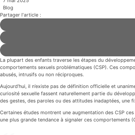
7 mai 2025
Blog
Partager l'article :
La plupart des enfants traverse les étapes du développemen
comportements sexuels problématiques (CSP). Ces comporte
abusés, intrusifs ou non réciproques.
Aujourd’hui, il n’existe pas de définition officielle et unan
curiosité sexuelle fassent naturellement partie du développ
des gestes, des paroles ou des attitudes inadaptées, une f
Certaines études montrent une augmentation des CSP ces d
une plus grande tendance à signaler ces comportements (Ch