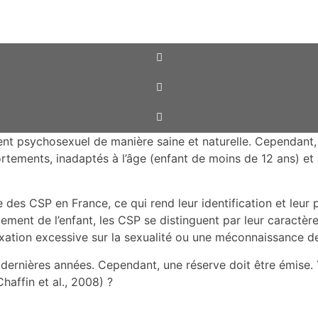
t psychosexuel de manière saine et naturelle. Cependant, c
ments, inadaptés à l’âge (enfant de moins de 12 ans) et 
ime des CSP en France, ce qui rend leur identification et leur
ement de l’enfant, les CSP se distinguent par leur caractère
ixation excessive sur la sexualité ou une méconnaissance d
ernières années. Cependant, une réserve doit être émise. 
affin et al., 2008) ?