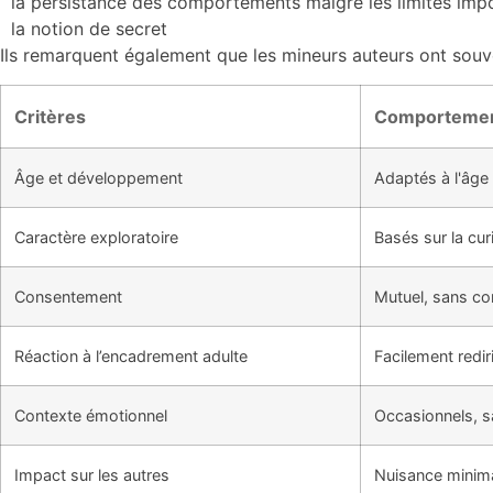
la persistance des comportements malgré les limites impo
la notion de secret
Ils remarquent également que les mineurs auteurs ont sou
Critères
Comportemen
Âge et développement
Adaptés à l'âge
Caractère exploratoire
Basés sur la curi
Consentement
Mutuel, sans con
Réaction à l’encadrement adulte
Facilement redir
Contexte émotionnel
Occasionnels, s
Impact sur les autres
Nuisance minima