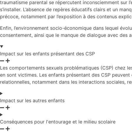
traumatisme parental se répercutent inconsciemment sur l’enf
s’installer. L’absence de repères éducatifs clairs et un ma
précoce, notamment par l’exposition à des contenus explicite
Enfin, l’environnement socio-économique dans lequel évolue 
consentement, ainsi que le manque de dialogue avec des ad
Impact sur les enfants présentant des CSP
Les comportements sexuels problématiques (CSP) chez les e
en sont victimes. Les enfants présentant des CSP peuvent épr
relationnelles, notamment dans les interactions sociales, r
Impact sur les autres enfants
Conséquences pour l'entourage et le milieu scolaire