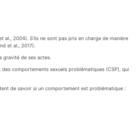
t al., 2004). S’ils ne sont pas pris en charge de manière
d et al., 2017).
 gravité de ses actes.
nt, des comportements sexuels problématiques (CSP), qui
ent de savoir si un comportement est problématique :