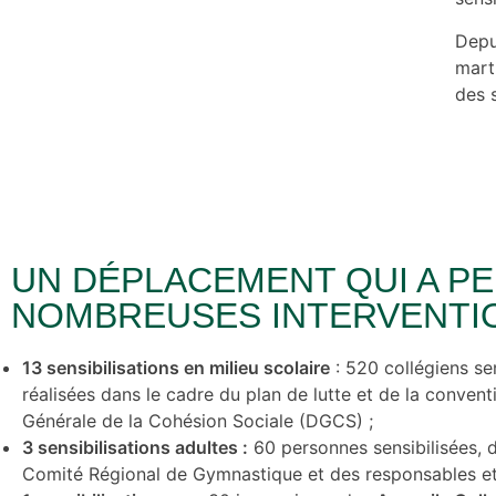
Depui
mart
des 
UN DÉPLACEMENT QUI A PE
NOMBREUSES INTERVENTI
13
sensibilisations
en milieu scolaire
: 520 collégiens sen
réalisées dans le cadre du plan de lutte et de la conventi
Générale de la Cohésion Sociale (DGCS) ;
3 sensibilisations adultes :
60 personnes sensibilisées, 
Comité Régional de Gymnastique et des responsables et 