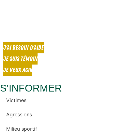
J'AI BESOIN D'AIDE
JE SUIS TÉMOIN
JE VEUX AGIR
S’INFORMER
Victimes
Agressions
Milieu sportif