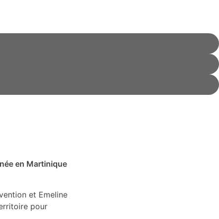
nnée en Martinique
vention et Emeline
rritoire pour