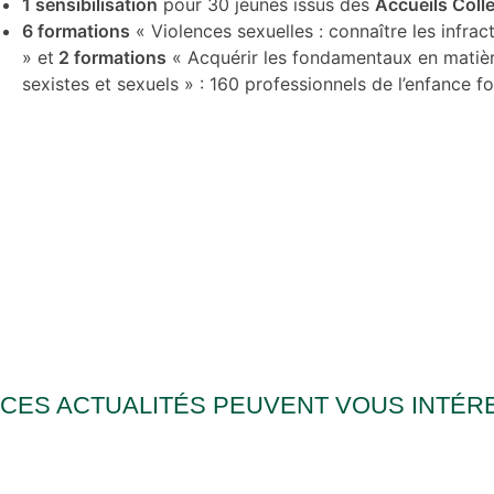
1 sensibilisation
pour 30 jeunes issus des
Accueils Coll
6
formations
« Violences sexuelles : connaître les infract
» et
2 formations
« Acquérir les fondamentaux en matièr
sexistes et sexuels » : 160 professionnels de l’enfance f
CES ACTUALITÉS PEUVENT VOUS INTÉR