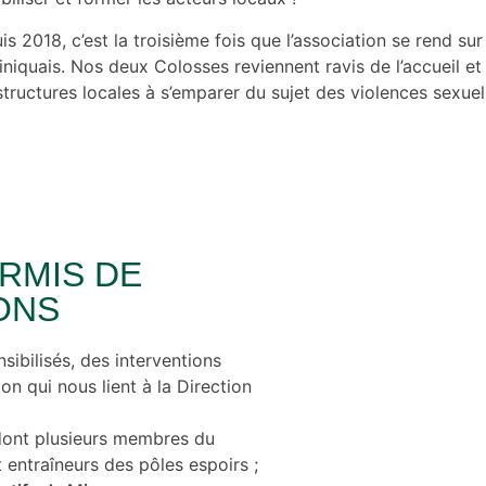
s 2018, c’est la troisième fois que l’association se rend sur 
iniquais. Nos deux Colosses reviennent ravis de l’accueil e
structures locales à s’emparer du sujet des violences sexuell
RMIS DE
ONS
sibilisés, des interventions
on qui nous lient à la Direction
dont plusieurs membres du
entraîneurs des pôles espoirs ;