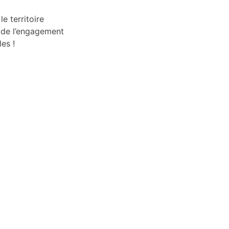
le territoire
t de l’engagement
es !