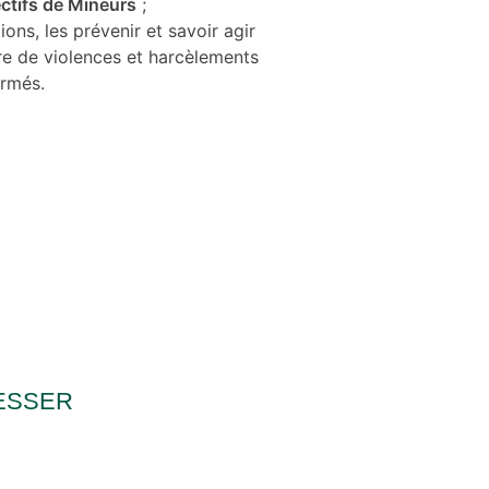
ectifs de Mineurs
;
ions, les prévenir et savoir agir
e de violences et harcèlements
ormés.
ESSER