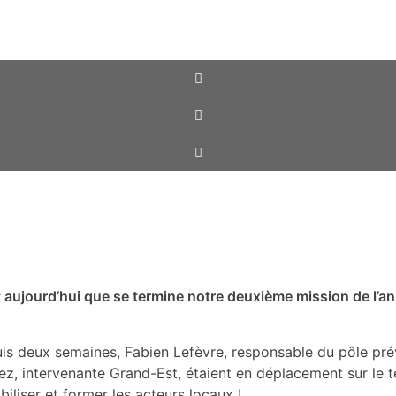
t aujourd’hui que se termine notre deuxième mission de l’a
is deux semaines, Fabien Lefèvre, responsable du pôle pré
ez, intervenante Grand-Est, étaient en déplacement sur le te
biliser et former les acteurs locaux !