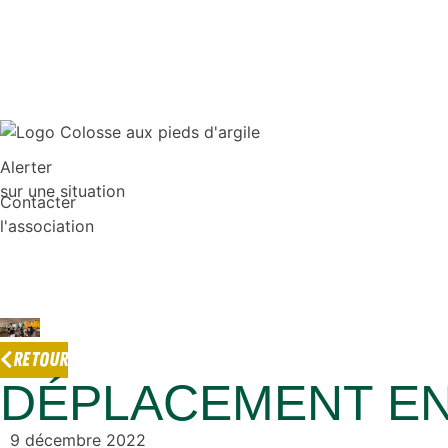
Alerter
sur une situation
Contacter
l'association
RETOUR
DÉPLACEMENT EN
9 décembre 2022