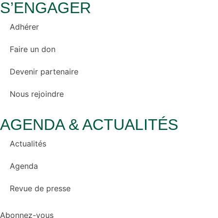
S’ENGAGER
Adhérer
Faire un don
Devenir partenaire
Nous rejoindre
AGENDA & ACTUALITÉS
Actualités
Agenda
Revue de presse
Abonnez-vous