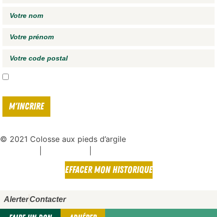
J'accepte de recevoir vos e-mails et confirme avoir pris connaissance de
votre
politique de confidentialité*
© 2021 Colosse aux pieds d’argile
|
|
Espace presse
Mentions légales
Politique de confidentialité
EFFACER MON HISTORIQUE
Alerter
Contacter