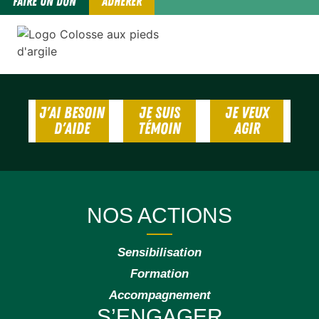
FAIRE UN DON
ADHÉRER
J'AI BESOIN
JE SUIS
JE VEUX
D'AIDE
TÉMOIN
AGIR
NOS ACTIONS
Sensibilisation
Formation
Accompagnement
S’ENGAGER