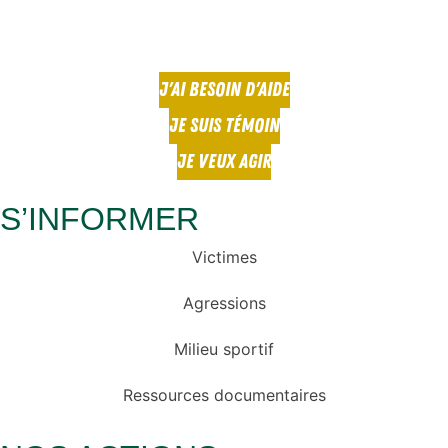
J'AI BESOIN D'AIDE
JE SUIS TÉMOIN
JE VEUX AGIR
S’INFORMER
Victimes
Agressions
Milieu sportif
Ressources documentaires