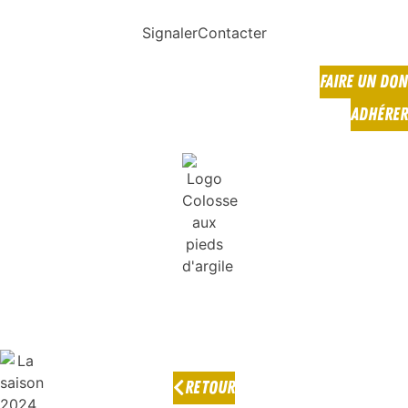
Signaler
Contacter
FAIRE UN DON
ADHÉRER
RETOUR