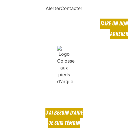
Alerter
Contacter
FAIRE UN DON
ADHÉRER
J'AI BESOIN D'AIDE
JE SUIS TÉMOIN