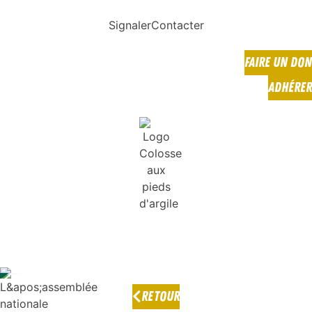
Signaler
Contacter
FAIRE UN DON
ADHÉRER
RETOUR