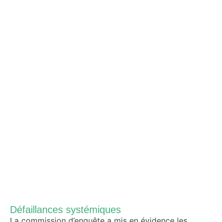
Défaillances systémiques
La commission d’enquête a mis en évidence les