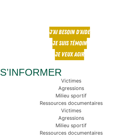
J'AI BESOIN D'AIDE
JE SUIS TÉMOIN
JE VEUX AGIR
S’INFORMER
Victimes
Agressions
Milieu sportif
Ressources documentaires
Victimes
Agressions
Milieu sportif
Ressources documentaires