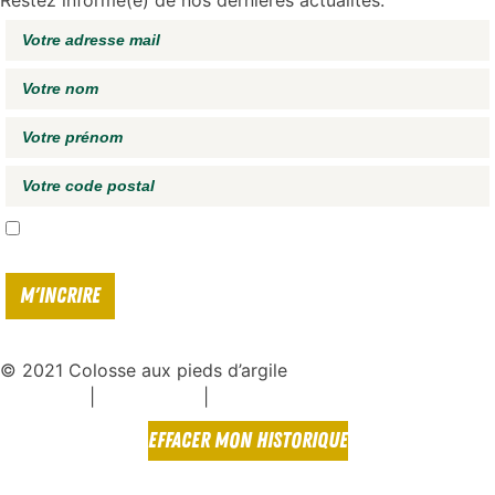
Restez informé(e) de nos dernières actualités.
J'accepte de recevoir vos e-mails et confirme avoir pris connaissance de
votre
politique de confidentialité*
© 2021 Colosse aux pieds d’argile
|
|
Espace presse
Mentions légales
Politique de confidentialité
EFFACER MON HISTORIQUE