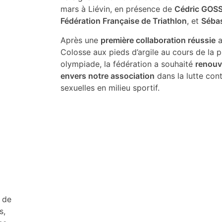
mars à Liévin, en présence de
Cédric GOS
Fédération Française de Triathlon
, et
Séba
Après une
première collaboration réussie
a
Colosse aux pieds d’argile au cours de la 
olympiade, la fédération a souhaité
renouv
envers notre association
dans la lutte cont
sexuelles en milieu sportif.
 de
s,