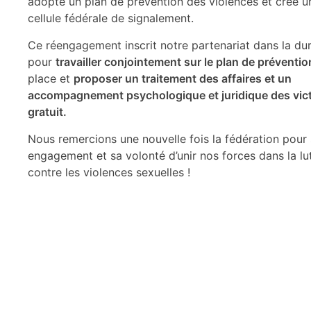
adopté un plan de prévention des violences et créé u
cellule fédérale de signalement.
Ce réengagement inscrit notre partenariat dans la dur
pour
travailler conjointement sur le plan de préventio
place et
proposer un traitement des affaires et un
accompagnement psychologique et juridique des vic
gratuit.
Nous remercions une nouvelle fois la fédération pour
engagement et sa volonté d’unir nos forces dans la lu
contre les violences sexuelles !