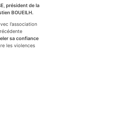
SE
,
président de la
stien BOUEILH.
vec l’association
précédente
eler sa confiance
re les violences