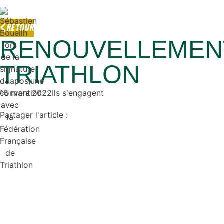
RETOUR
RENOUVELLEMENT
TRIATHLON
16 mars 2022
Ils s'engagent
Partager l'article :