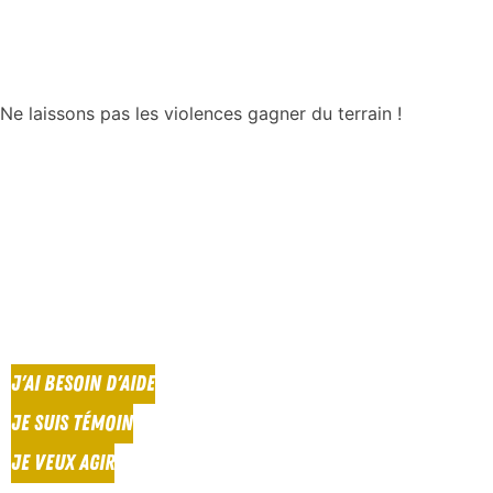
Ne laissons pas les violences gagner du terrain !
J'AI BESOIN D'AIDE
JE SUIS TÉMOIN
JE VEUX AGIR