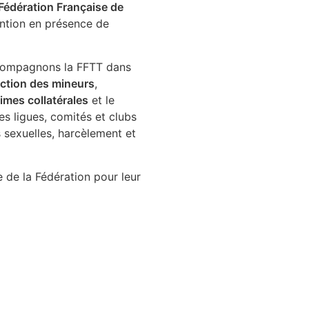
Fédération Française de
ntion en présence de
ccompagnons la FFTT dans
ction des mineurs
,
mes collatérales
et le
 les ligues, comités et clubs
 sexuelles, harcèlement et
 de la Fédération pour leur