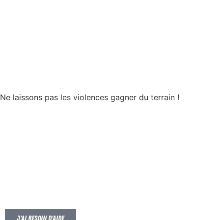
Ne laissons pas les violences gagner du terrain !
J'ai besoin d'aide