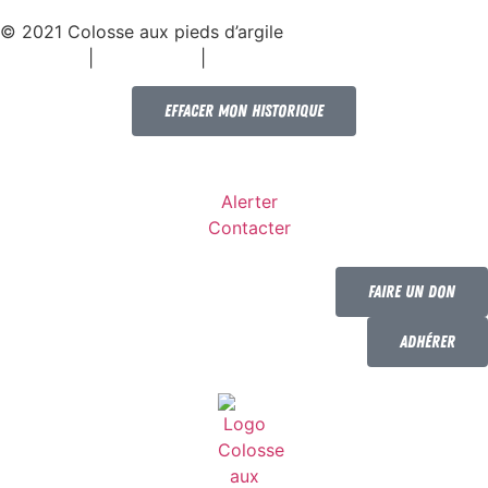
© 2021 Colosse aux pieds d’argile
|
|
Espace presse
Mentions légales
Politique de confidentialité
Effacer mon historique
Alerter
Contacter
Faire un don
Adhérer