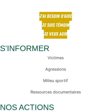
J'AI BESOIN D'AIDE
JE SUIS TÉMOIN
JE VEUX AGIR
S’INFORMER
Victimes
Agressions
Milieu sportif
Ressources documentaires
NOS ACTIONS