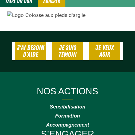
FAIRE UN DON
ADHÉRER
J'AI BESOIN
JE SUIS
JE VEUX
D'AIDE
TÉMOIN
AGIR
NOS ACTIONS
Sensibilisation
Formation
Accompagnement
S’ENGAGER