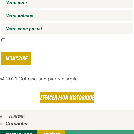
J'accepte de recevoir vos e-mails et confirme avoir pris connaissance de
votre
politique de confidentialité*
© 2021 Colosse aux pieds d’argile
|
|
Espace presse
Mentions légales
Politique de confidentialité
EFFACER MON HISTORIQUE
Alerter
Contacter