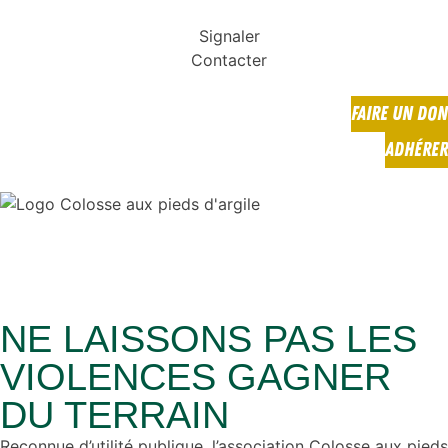
Signaler
Contacter
FAIRE UN DON
ADHÉRER
NE LAISSONS PAS LES
VIOLENCES GAGNER
DU TERRAIN
Reconnue d’utilité publique, l’association Colosse aux pieds