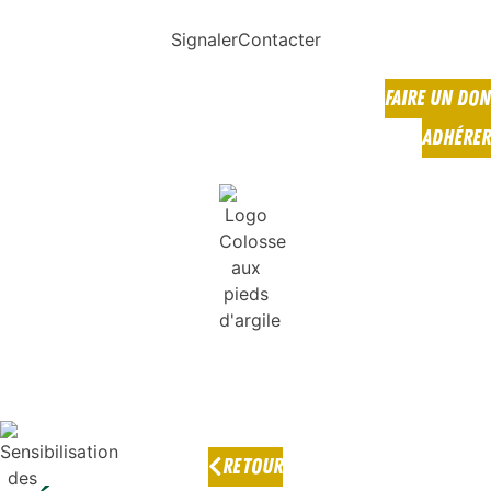
Signaler
Contacter
FAIRE UN DON
ADHÉRER
RETOUR