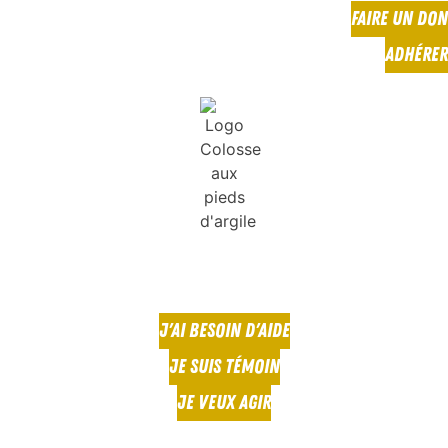
FAIRE UN DON
ADHÉRER
J'AI BESOIN D'AIDE
JE SUIS TÉMOIN
JE VEUX AGIR