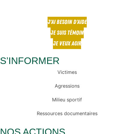
J'AI BESOIN D'AIDE
JE SUIS TÉMOIN
JE VEUX AGIR
S’INFORMER
Victimes
Agressions
Milieu sportif
Ressources documentaires
NOS ACTIONS