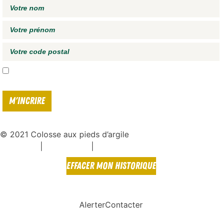
J'accepte de recevoir vos e-mails et confirme avoir pris connaissance de
votre
politique de confidentialité*
© 2021 Colosse aux pieds d’argile
|
|
Espace presse
Mentions légales
Politique de confidentialité
EFFACER MON HISTORIQUE
Alerter
Contacter